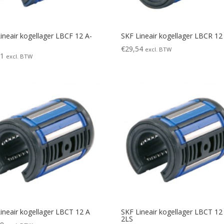
ineair kogellager LBCF 12 A-
SKF Lineair kogellager LBCR 12
€
29,54
excl. BTW
51
excl. BTW
ineair kogellager LBCT 12 A
SKF Lineair kogellager LBCT 12
2LS