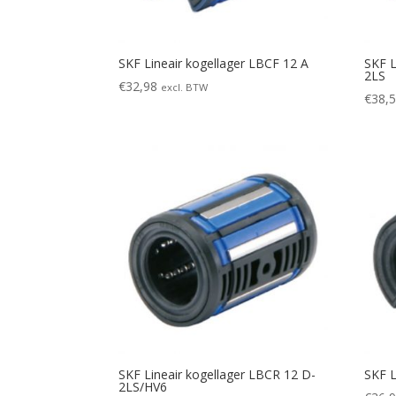
SKF Lineair kogellager LBCF 12 A
SKF L
2LS
€
32,98
excl. BTW
€
38,
SKF Lineair kogellager LBCR 12 D-
SKF L
2LS/HV6