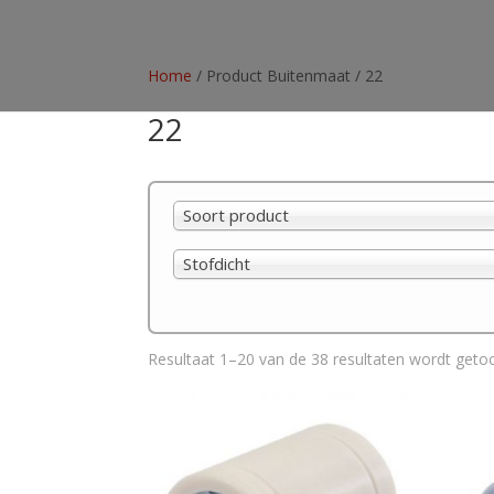
Home
/ Product Buitenmaat / 22
22
Soort product
Stofdicht
Resultaat 1–20 van de 38 resultaten wordt geto