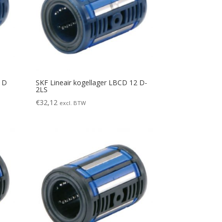
2 D
SKF Lineair kogellager LBCD 12 D-
2LS
€
32,12
excl. BTW