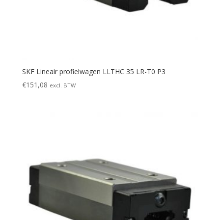
SKF Lineair profielwagen LLTHC 35 LR-T0 P3
€
151,08
excl. BTW