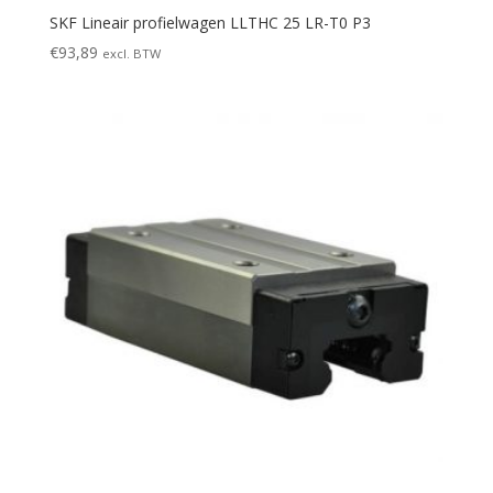
SKF Lineair profielwagen LLTHC 25 LR-T0 P3
€
93,89
excl. BTW