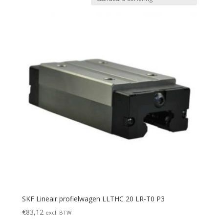
SKF Lineair profielwagen LLTHC 20 LR-T0 P3
€
83,12
excl. BTW