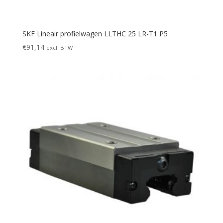
SKF Lineair profielwagen LLTHC 25 LR-T1 P5
€
91,14
excl. BTW