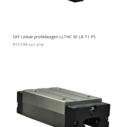
SKF Lineair profielwagen LLTHC 30 LR-T1 P5
€
117,99
excl. BTW