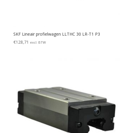
SKF Lineair profielwagen LLTHC 30 LR-T1 P3
€
128,71
excl. BTW