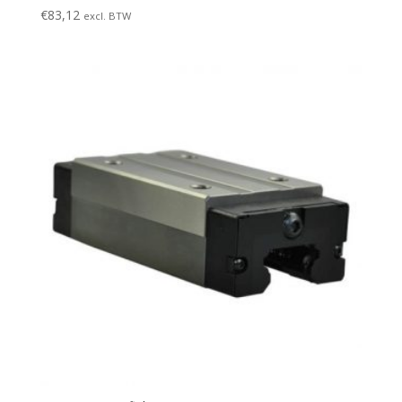
€
83,12
excl. BTW