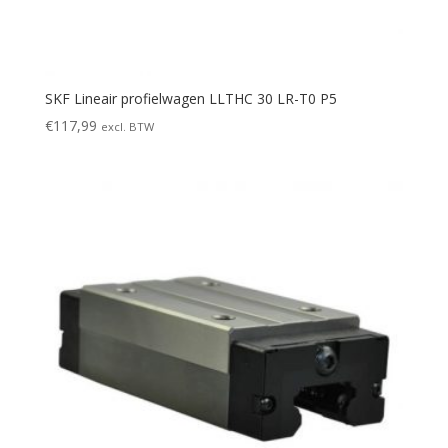
SKF Lineair profielwagen LLTHC 30 LR-T0 P5
€
117,99
excl. BTW