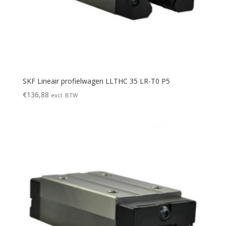
SKF Lineair profielwagen LLTHC 35 LR-T0 P5
€
136,88
excl. BTW