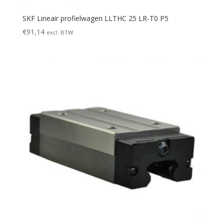
SKF Lineair profielwagen LLTHC 25 LR-T0 P5
€
91,14
excl. BTW