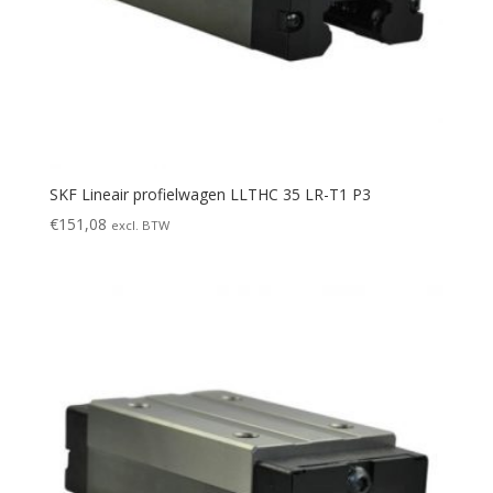
SKF Lineair profielwagen LLTHC 35 LR-T1 P3
€
151,08
excl. BTW