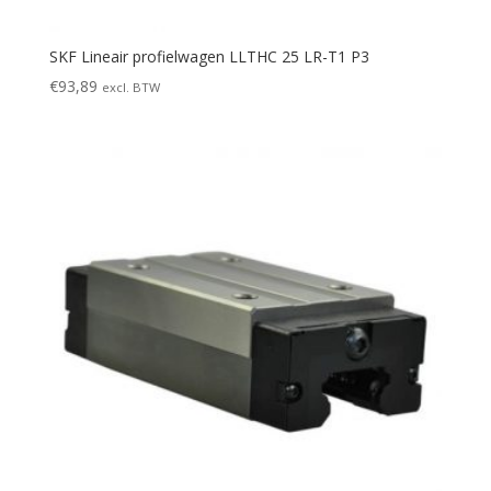
SKF Lineair profielwagen LLTHC 25 LR-T1 P3
€
93,89
excl. BTW