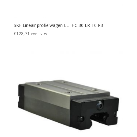
SKF Lineair profielwagen LLTHC 30 LR-T0 P3
€
128,71
excl. BTW