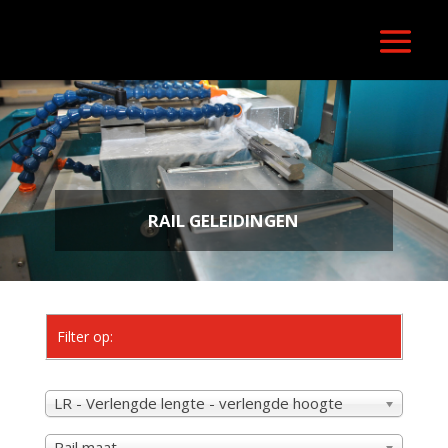
RAIL GELEIDINGEN
Filter op:
LR - Verlengde lengte - verlengde hoogte
Rail maat