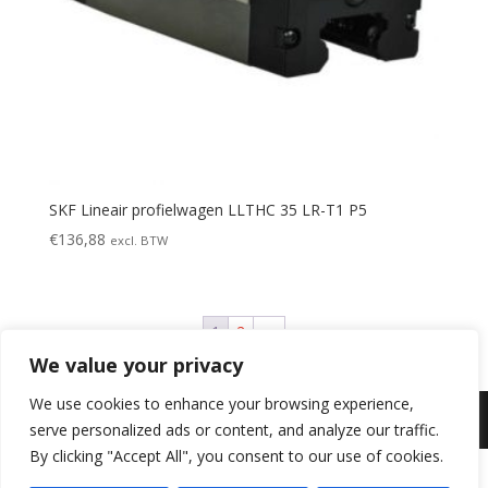
SKF Lineair profielwagen LLTHC 35 LR-T1 P5
€
136,88
excl. BTW
1
2
→
We value your privacy
We use cookies to enhance your browsing experience,
Copyright 2016 Duisters ITG BV
serve personalized ads or content, and analyze our traffic.
By clicking "Accept All", you consent to our use of cookies.