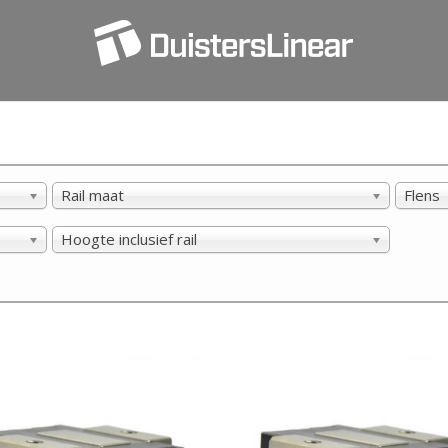
Rail maat
Flens
Hoogte inclusief rail