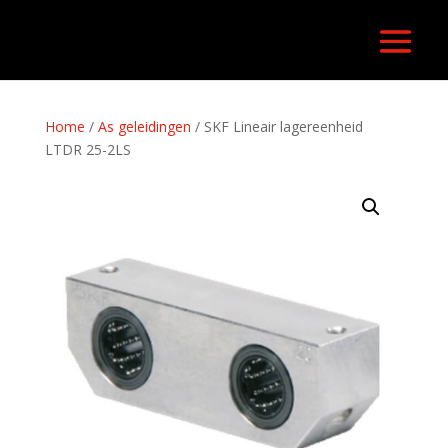
Home
/
As geleidingen
/ SKF Lineair lagereenheid
LTDR 25-2LS