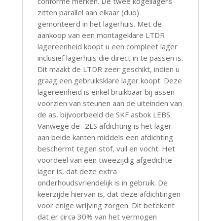
conforme merken. De twee kogellagers
zitten parallel aan elkaar (duo)
gemonteerd in het lagerhuis. Met de
aankoop van een montageklare LTDR
lagereenheid koopt u een compleet lager
inclusief lagerhuis die direct in te passen is.
Dit maakt de LTDR zeer geschikt, indien u
graag een gebruiksklare lager koopt. Deze
lagereenheid is enkel bruikbaar bij assen
voorzien van steunen aan de uiteinden van
de as, bijvoorbeeld de SKF asbok LEBS.
Vanwege de -2LS afdichting is het lager
aan beide kanten middels een afdichting
beschermt tegen stof, vuil en vocht. Het
voordeel van een tweezijdig afgedichte
lager is, dat deze extra
onderhoudsvriendelijk is in gebruik. De
keerzijde hiervan is, dat deze afdichtingen
voor enige wrijving zorgen. Dit betekent
dat er circa 30% van het vermogen