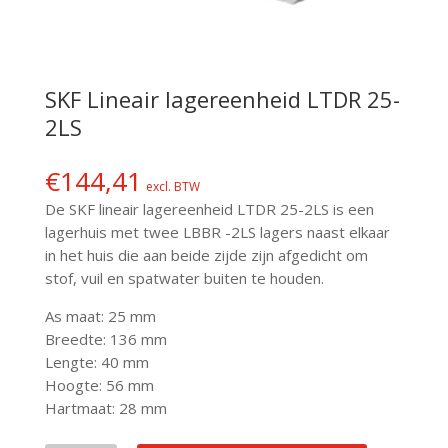
SKF Lineair lagereenheid LTDR 25-
2LS
€
144,41
excl. BTW
De SKF lineair lagereenheid LTDR 25-2LS is een
lagerhuis met twee LBBR -2LS lagers naast elkaar
in het huis die aan beide zijde zijn afgedicht om
stof, vuil en spatwater buiten te houden.
As maat: 25 mm
Breedte: 136 mm
Lengte: 40 mm
Hoogte: 56 mm
Hartmaat: 28 mm