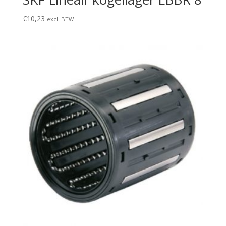
€
10,23
excl. BTW