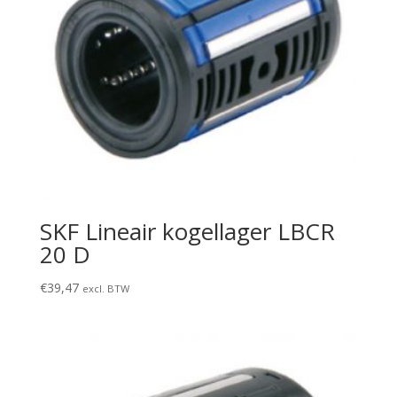
SKF Lineair kogellager LBCR
20 D
€
39,47
excl. BTW