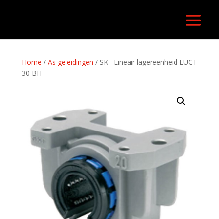
Home
/
As geleidingen
/ SKF Lineair lagereenheid LUCT
30 BH