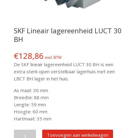
SKF Lineair lagereenheid LUCT 30
BH
€
128,86
excl. BTW
De SKF lineair lagereenheid LUCT 30 BH is een
extra sterk open verstelbaar lagerhuis met een
LBCT BH lager in het huis.
As maat: 30 mm
Breedte: 88 mm
Lengte: 59 mm
Hoogte: 60 mm
Hartmaat: 35 mm
SKF
Toevoegen aan winkelwagen