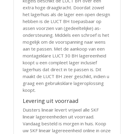
kogels beschikt de LUCT BH over een
extra hoge draagkracht. Doordat zowel
het lagerhuis als de lager een open design
hebben is de LUCT BH toepasbaar op
assen voorzien van (gedeeltelijke) as-
ondersteuning. Middels een schroef is het
mogelijk om de voorspanning naar wens
aan te passen. Met de aankoop van een
montageklare LUCT 30 BH lagereenheid
koopt u een compleet lager inclusief
lagerhuis dat direct in te passen is. Dit
maakt de LUCT BH zeer geschikt, indien u
graag een gebruiksklare lageroplossing
koopt.
Levering uit voorraad
Duisters lineair levert vrijwel alle SKF
lineair lagereenheden uit voorraad.
Vandaag besteld is morgen in huis. Koop
uw SKF lineair lagereeenheid online in onze