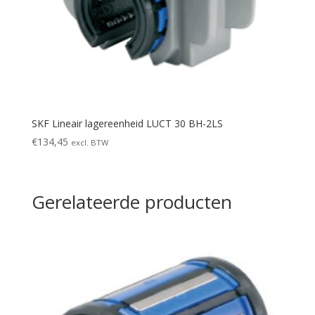
SKF Lineair lagereenheid LUCT 30 BH-2LS
€
134,45
excl. BTW
Gerelateerde producten