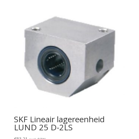
SKF Lineair lagereenheid
LUND 25 D-2LS
€
83,21