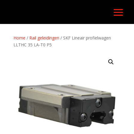
Home
/
Rail geleidingen
/ SKF Lineair profielwagen
LLTHC 35 LA-T0 P5