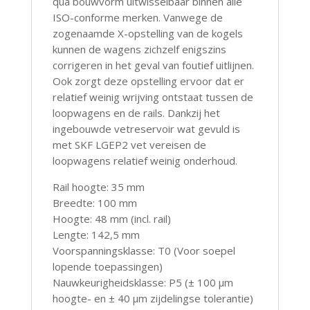
qua bouwvorm uitwisselbaar binnen alle
ISO-conforme merken. Vanwege de
zogenaamde X-opstelling van de kogels
kunnen de wagens zichzelf enigszins
corrigeren in het geval van foutief uitlijnen.
Ook zorgt deze opstelling ervoor dat er
relatief weinig wrijving ontstaat tussen de
loopwagens en de rails. Dankzij het
ingebouwde vetreservoir wat gevuld is
met SKF LGEP2 vet vereisen de
loopwagens relatief weinig onderhoud.
Rail hoogte: 35 mm
Breedte: 100 mm
Hoogte: 48 mm (incl. rail)
Lengte: 142,5 mm
Voorspanningsklasse: T0 (Voor soepel
lopende toepassingen)
Nauwkeurigheidsklasse: P5 (± 100 µm
hoogte- en ± 40 µm zijdelingse tolerantie)