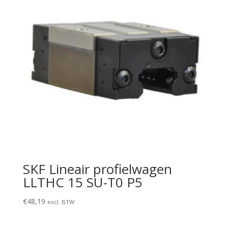
SKF Lineair profielwagen
LLTHC 15 SU-T0 P5
€
48,19
excl. BTW