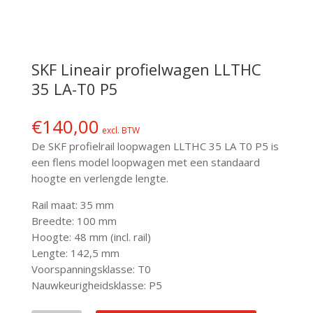
SKF Lineair profielwagen LLTHC
35 LA-T0 P5
€
140,00
excl. BTW
De SKF profielrail loopwagen LLTHC 35 LA T0 P5 is
een flens model loopwagen met een standaard
hoogte en verlengde lengte.
Rail maat: 35 mm
Breedte: 100 mm
Hoogte: 48 mm (incl. rail)
Lengte: 142,5 mm
Voorspanningsklasse: T0
Nauwkeurigheidsklasse: P5