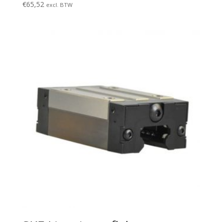
€
65,52
excl. BTW