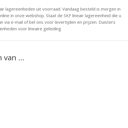
ineair lagereenheden uit voorraad. Vandaag besteld is morgen in
nline in onze webshop. Staat de SKF lineair lagereenheid die u
 via e-mail of bel ons voor levertijden en prijzen. Duisters
ereenheden voor lineaire geleiding
n van …