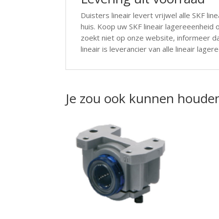
Duisters lineair levert vrijwel alle SKF l
huis. Koop uw SKF lineair lagereeenheid o
zoekt niet op onze website, informeer dan
lineair is leverancier van alle lineair lag
Je zou ook kunnen houde