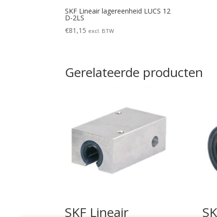
SKF Lineair lagereenheid LUCS 12
D-2LS
€
81,15
excl. BTW
Gerelateerde producten
SKF Lineair
SK