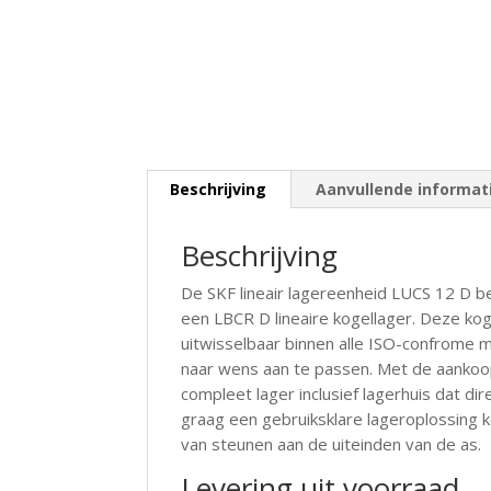
Beschrijving
Aanvullende informat
Beschrijving
De SKF lineair lagereenheid LUCS 12 D b
een LBCR D lineaire kogellager. Deze ko
uitwisselbaar binnen alle ISO-confrome 
naar wens aan te passen. Met de aankoo
compleet lager inclusief lagerhuis dat dir
graag een gebruiksklare lageroplossing k
van steunen aan de uiteinden van de as.
Levering uit voorraad