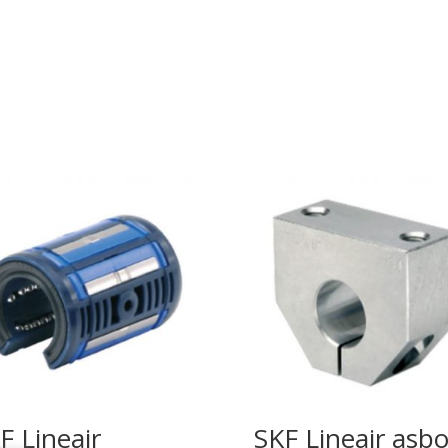
F Lineair
SKF Lineair asb