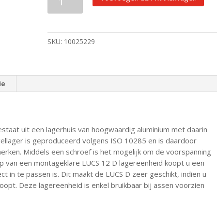
Lineair
lagereenheid
LUCS
12
SKU:
10025229
D
aantal
ie
estaat uit een lagerhuis van hoogwaardig aluminium met daarin
gellager is geproduceerd volgens ISO 10285 en is daardoor
merken. Middels een schroef is het mogelijk om de voorspanning
p van een montageklare LUCS 12 D lagereenheid koopt u een
ect in te passen is. Dit maakt de LUCS D zeer geschikt, indien u
oopt. Deze lagereenheid is enkel bruikbaar bij assen voorzien